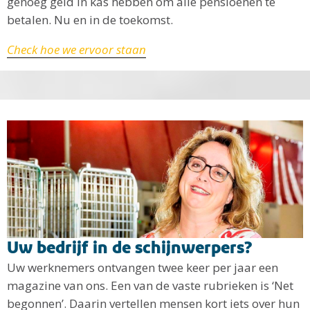
genoeg geld in kas hebben om alle pensioenen te
betalen. Nu en in de toekomst.
Check hoe we ervoor staan
Uw bedrijf in de schijnwerpers?
Uw werknemers ontvangen twee keer per jaar een
magazine van ons. Een van de vaste rubrieken is ‘Net
begonnen’. Daarin vertellen mensen kort iets over hun