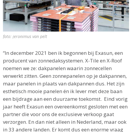
foto: jeronimus van pelt
“In december 2021 ben ik begonnen bij Exasun, een
producent van zonnedaksystemen. X-Tile en X-Roof
noemen we ze: dakpanelen waarin zonnecellen
verwerkt zitten. Geen zonnepanelen op je dakpannen,
maar panelen in plaats van dakpannen dus. Het zijn
esthetisch mooie panelen én ik lever met deze baan
een bijdrage aan een duurzame toekomst. Eind vorig
jaar heeft Exasun een overeenkomst gesloten met een
partner die voor ons de exclusieve verkoop gaat
verzorgen. En dan niet alleen in Nederland, maar ook
in 33 andere landen. Er komt dus een enorme vraag