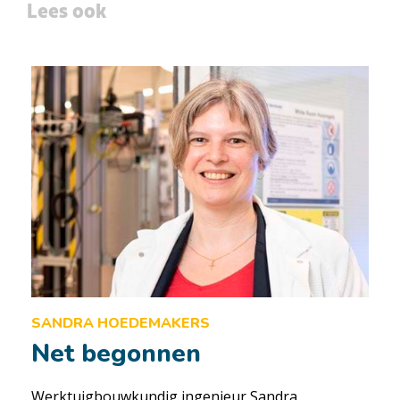
Lees ook
SANDRA HOEDEMAKERS
Net begonnen
Werktuigbouwkundig ingenieur Sandra