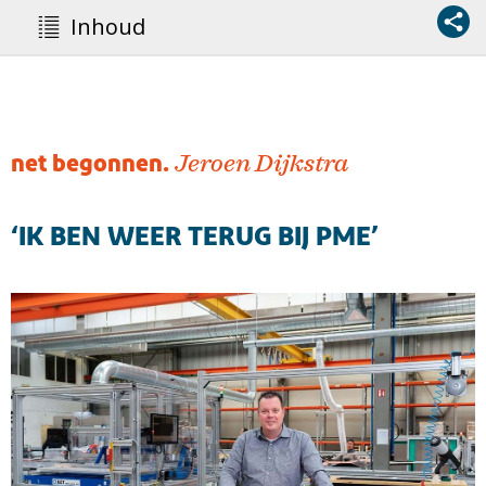
Inhoud
net begonnen.
Jeroen Dijkstra
‘IK BEN WEER TERUG BIJ PME’