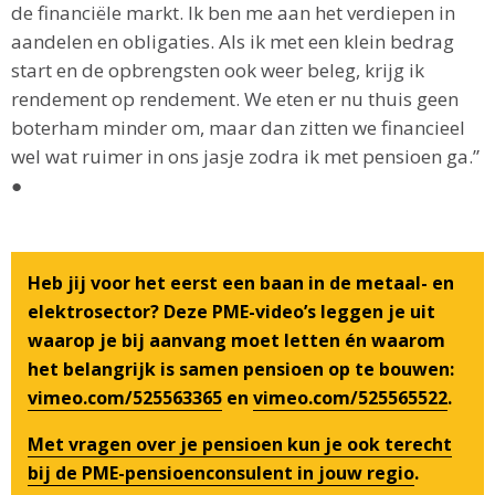
de financiële markt. Ik ben me aan het verdiepen in
aandelen en obligaties. Als ik met een klein bedrag
start en de opbrengsten ook weer beleg, krijg ik
rendement op rendement. We eten er nu thuis geen
boterham minder om, maar dan zitten we financieel
wel wat ruimer in ons jasje zodra ik met pensioen ga.”
●
Heb jij voor het eerst een baan in de metaal- en
elektrosector? Deze PME-video’s leggen je uit
waarop je bij aanvang moet letten én waarom
het belangrijk is samen pensioen op te bouwen:
vimeo.com/525563365
en
vimeo.com/525565522
.
Met vragen over je pensioen kun je ook terecht
bij de PME-pensioenconsulent in jouw regio
.