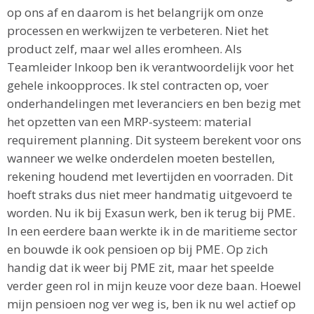
op ons af en daarom is het belangrijk om onze
processen en werkwijzen te verbeteren. Niet het
product zelf, maar wel alles eromheen. Als
Teamleider Inkoop ben ik verantwoordelijk voor het
gehele inkoopproces. Ik stel contracten op, voer
onderhandelingen met leveranciers en ben bezig met
het opzetten van een MRP-systeem: material
requirement planning. Dit systeem berekent voor ons
wanneer we welke onderdelen moeten bestellen,
rekening houdend met levertijden en voorraden. Dit
hoeft straks dus niet meer handmatig uitgevoerd te
worden. Nu ik bij Exasun werk, ben ik terug bij PME.
In een eerdere baan werkte ik in de maritieme sector
en bouwde ik ook pensioen op bij PME. Op zich
handig dat ik weer bij PME zit, maar het speelde
verder geen rol in mijn keuze voor deze baan. Hoewel
mijn pensioen nog ver weg is, ben ik nu wel actief op