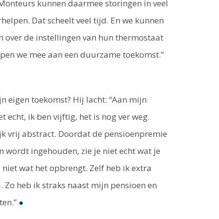
 Monteurs kunnen daarmee storingen in veel
helpen. Dat scheelt veel tijd. En we kunnen
 over de instellingen van hun thermostaat
elpen we mee aan een duurzame toekomst.”
jn eigen toekomst? Hij lacht: “Aan mijn
 echt, ik ben vijftig, het is nog ver weg.
ijk vrij abstract. Doordat de pensioenpremie
 wordt ingehouden, zie je niet echt wat je
 niet wat het opbrengt. Zelf heb ik extra
. Zo heb ik straks naast mijn pensioen en
ten.”
●