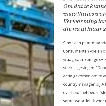
Om dat te kunn
installaties wo
Verwarming lev
die nu al klaar 
Sinds een paar maande
Consumenten voelen da
vraag naar zuinige cv
sterk is gestegen. “Doo
actie gekomen om te v
countrymanager bij AT
overheid, het bedrijfs
verantwoordelijk voor d