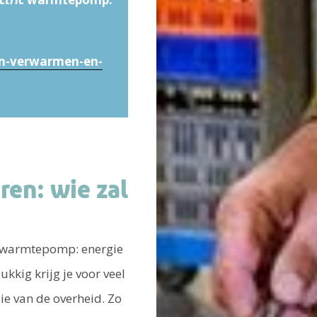
am-verwarmen-en-
ren: wie zal
n warmtepomp: energie
ukkig krijg je voor veel
ie van de overheid. Zo