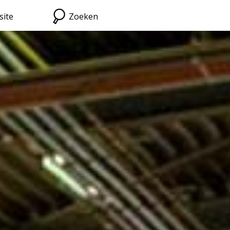
site
Zoeken