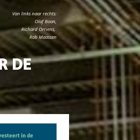
Van links naar rechts:
Olaf Boon,
Richard Orriens,
Rob Maassen
R DE
esteert in de