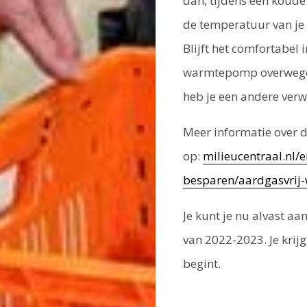
dan, tijdens een koude
de temperatuur van je 
Blijft het comfortabel 
warmtepomp overwegen.
heb je een andere verw
Meer informatie over d
op:
milieucentraal.nl/e
besparen/aardgasvrij-
Je kunt je nu alvast a
van 2022-2023. Je krij
begint.