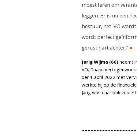
moest leren om verant
leggen. Er is nu een he
bestuur, het VO wordt
wordt perfect geïnform
gerust hart achter.”
●
Jarig Wijma (66)
neemt in 
VO. Daarin vertegenwoordi
per 1 april 2022 met verv
werkte hij op de financiële
Jarig was daar ook voorzi