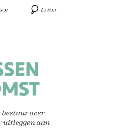
site
Zoeken
SSEN
OMST
 bestuur over
 uitleggen aan