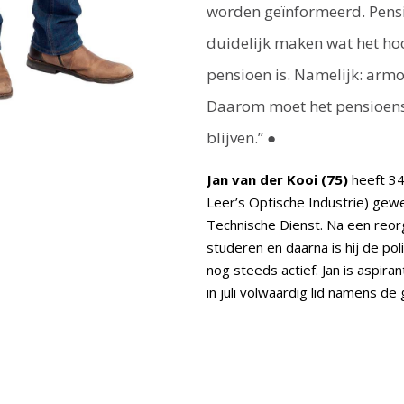
worden geïnformeerd. Pen­
duidelijk maken wat het ho
pensioen is. Namelijk: ar
Daarom moet het pensioenste
blijven.” ●
Jan van der Kooi (75)
heeft 34 
Leer’s Optische Industrie) gewer
Technische Dienst. Na een reorga
studeren en daarna is hij de polit
nog steeds actief. Jan is aspira
in juli volwaardig lid namens d