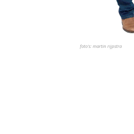
foto's: martin rijpstra