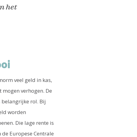
n het
ooi
orm veel geld in kas,
et mogen verhogen. De
belangrijke rol. Bij
geld worden
enen. Die lage rente is
n de Europese Centrale