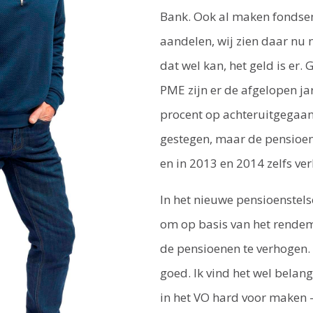
Bank. Ook al maken fondsen
aandelen, wij zien daar nu n
dat wel kan, het geld is er.
PME zijn er de afgelopen jar
procent op achteruitgegaan:
gestegen, maar de pensioen
en in 2013 en 2014 zelfs ve
In het nieuwe pensioenstels
om op basis van het rende
de pensioenen te ver­hogen. 
goed. Ik vind het wel belang
in het VO hard voor maken 