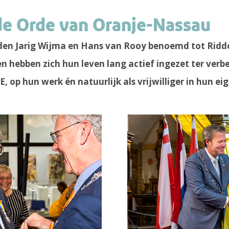
de Orde van Oranje-Nassau
leden Jarig Wijma en Hans van Rooy benoemd tot Ridde
n hebben zich hun leven lang actief ingezet ter verb
, op hun werk én natuurlijk als vrijwilliger in hun e