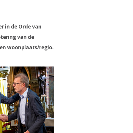
r in de Orde van
etering van de
igen woonplaats/regio.