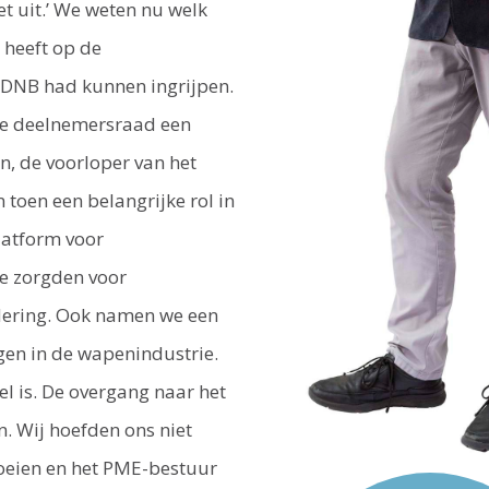
et uit.’ We weten nu welk
e heeft op de
 DNB had kunnen ingrijpen.
de deelnemersraad een
, de voorloper van het
toen een belangrijke rol in
latform voor
e zorgden voor
ering. Ook namen we een
gen in de wapenindustrie.
l is. De overgang naar het
. Wij hoefden ons niet
oeien en het PME-bestuur