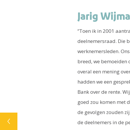
Jarig Wijm
“Toen ik in 2001 aantr
deelnemersraad. Die b
werknemersleden. Ons
breed, we bemoeiden 
overal een mening over
hadden we een gespre
Bank over de rente. Wij
goed zou komen met de
de gevolgen zouden zij
de deelnemers in de p