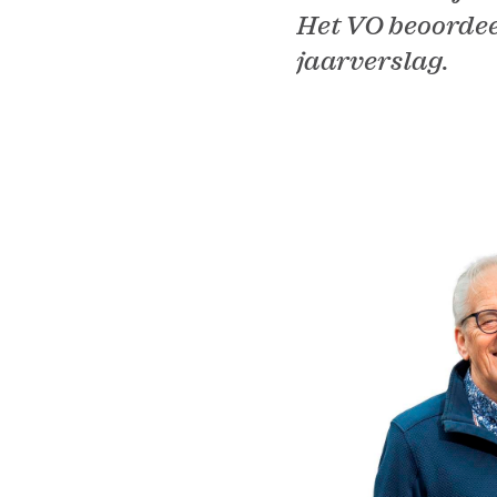
Het VO beoordeel
jaarverslag.