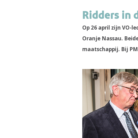
Ridders in 
Op 26 april zijn VO-
Oranje Nassau. Beide
maatschappij. Bij PME