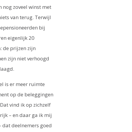
 nog zoveel winst met
iets van terug. Terwijl
 Gepensioneerden bij
en eigenlijk 20
 de prijzen zijn
en zijn niet verhoogd
rlaagd.
el is er meer ruimte
ment op de beleggingen
Dat vind ik op zichzelf
rijk – en daar ga ik mij
– dat deel­nemers goed