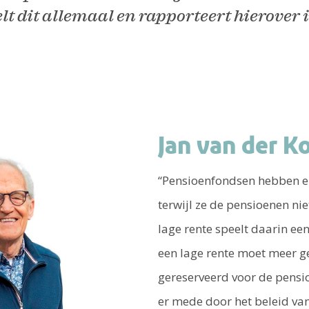
t dit allemaal en rapporteert hierover i
Jan van der K
“Pensioenfondsen hebben en
terwijl ze de pensioenen ni
lage rente speelt daarin een 
een lage rente moet meer 
gereserveerd voor de pensio
er mede door het beleid va