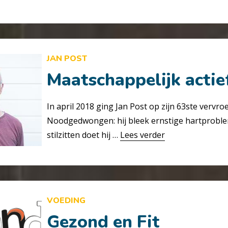
JAN POST
Maatschappelijk actief
In april 2018 ging Jan Post op zijn 63ste vervr
Noodgedwongen: hij bleek ernstige hartprobl
stilzitten doet hij …
Lees verder
VOEDING
Gezond en Fit