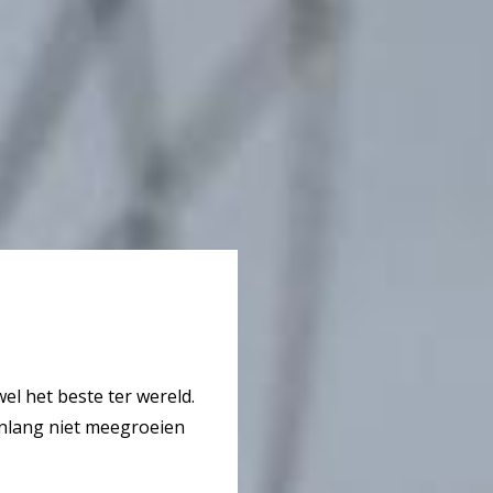
el het beste ter wereld.
enlang niet meegroeien