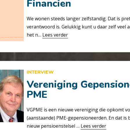
Financien
We wonen steeds langer zelfstandig. Dat is prett
verantwoord is. Gelukkig kunt u daar zelf veel 
het n…
Lees verder
INTERVIEW
Vereniging Gepensio
PME
VGPME is een nieuwe vereniging die opkomt v
(aanstaande) PME-gepensioneerden. En dat is b
nieuw pensioenstelsel …
Lees verder