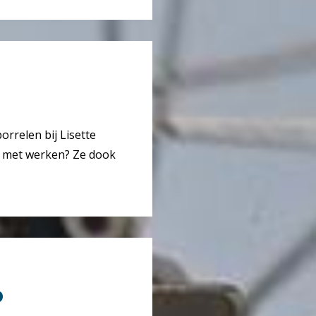
orrelen bij Lisette
n met werken? Ze dook
o