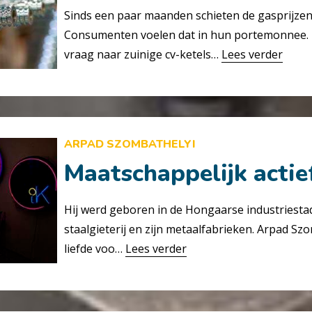
Sinds een paar maanden schieten de gasprijzen
Consumenten voelen dat in hun portemonnee. 
vraag naar zuinige cv-ketels…
Lees verder
ARPAD SZOMBATHELYI
Maatschappelijk actief
Hij werd geboren in de Hongaarse industriesta
staalgieterij en zijn metaalfabrieken. Arpad Sz
liefde voo…
Lees verder