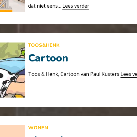
dat niet eens…
Lees verder
TOOS&HENK
Cartoon
Toos & Henk, Cartoon van Paul Kusters
Lees v
WONEN