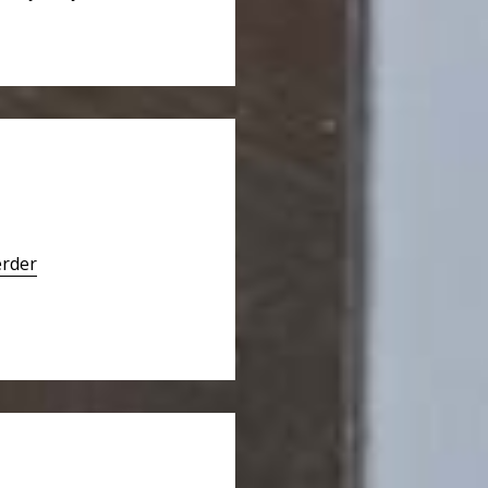
erder