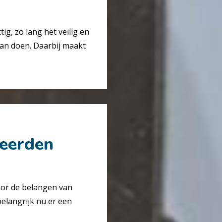
ig, zo lang het veilig en
aan doen. Daarbij maakt
neerden
oor de belangen van
elangrijk nu er een