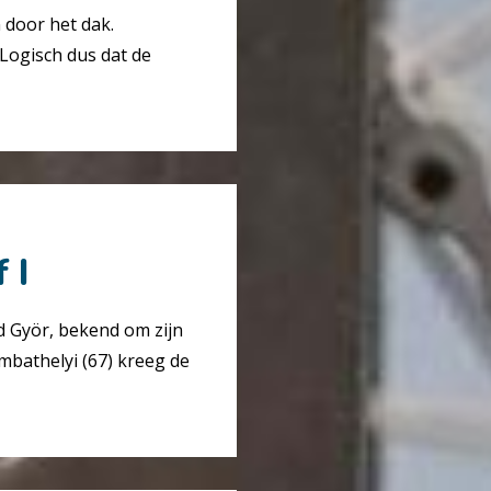
 door het dak.
Logisch dus dat de
 I
d Györ, bekend om zijn
ombathelyi (67) kreeg de