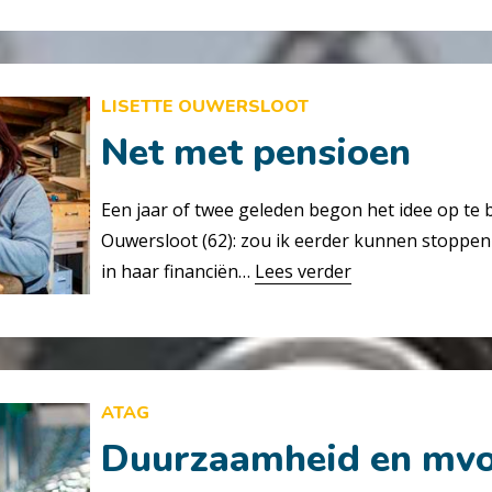
LISETTE OUWERSLOOT
Net met pensioen
Een jaar of twee geleden begon het idee op te b
Ouwersloot (62): zou ik eerder kunnen stoppe
in haar financiën…
Lees verder
ATAG
Duurzaamheid en mv