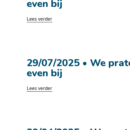
even bij
Lees verder
28 oktober
29/07/2025 • We prat
even bij
Lees verder
28 oktober