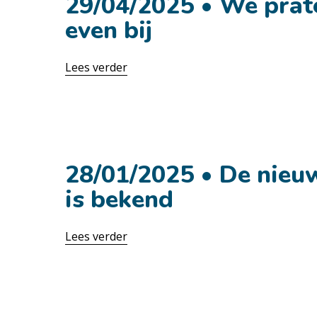
29/04/2025 • We prat
even bij
Lees verder
28 oktober
28/01/2025 • De nieu
is bekend
Lees verder
28 oktober