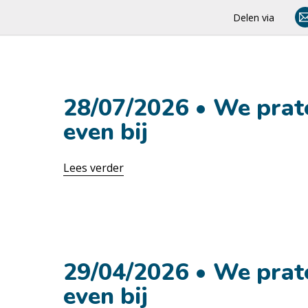
Delen via
28/07/2026 • We prat
even bij
Lees verder
28 juli
29/04/2026 • We prat
even bij