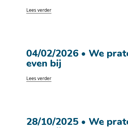
Lees verder
29 april
04/02/2026 • We prat
even bij
Lees verder
2 februari
28/10/2025 • We prat