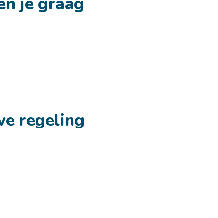
en je graag
we regeling