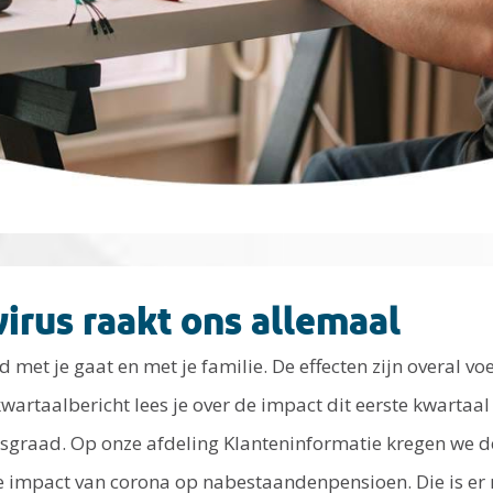
irus raakt ons allemaal
met je gaat en met je familie. De effecten zijn overal v
wartaalbericht lees je over de impact dit eerste kwartaal
sgraad. Op onze afdeling Klanteninformatie kregen we 
e impact van corona op nabestaandenpensioen. Die is er ni