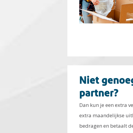
Niet genoeg
partner?
Dan kun je een extra v
extra maandelijkse uitk
bedragen en betaalt de 