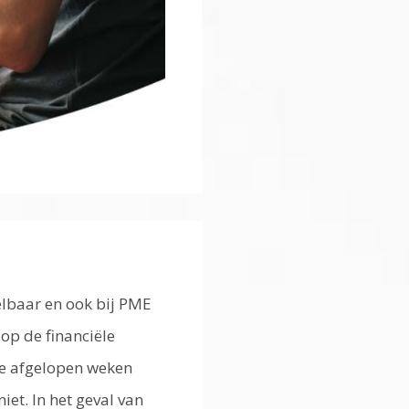
oelbaar en ook bij PME
 op de financiële
de afgelopen weken
et. In het geval van