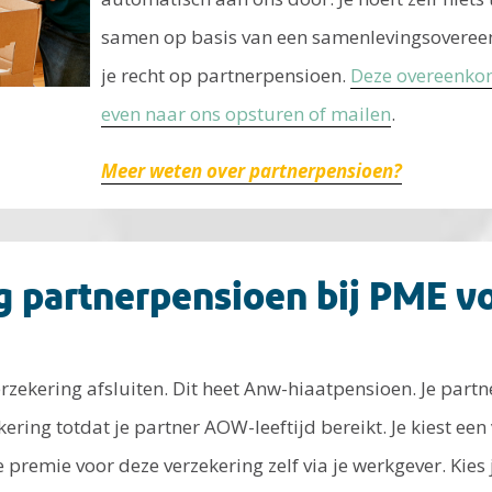
samen op basis van een samenlevingsovere
je recht op partnerpensioen.
Deze overeenkom
even naar ons opsturen of mailen
.
Meer weten over partnerpensioen?
 partnerpensioen bij PME vo
erzekering afsluiten. Dit heet Anw-hiaatpensioen. Je part
ering totdat je partner AOW-leeftijd bereikt. Je kiest een
premie voor deze verzekering zelf via je werkgever. Kies 