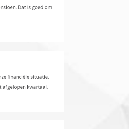
ensioen. Dat is goed om
e financiële situatie.
et afgelopen kwartaal.