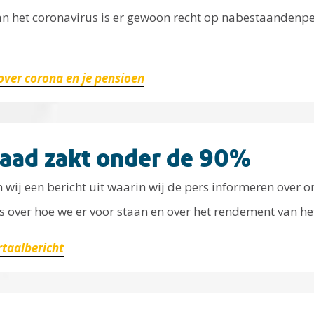
van het coronavirus is er gewoon recht op nabestaandenp
over corona en je pensioen
aad zakt onder de 90%
wij een bericht uit waarin wij de pers informeren over onz
ers over hoe we er voor staan en over het rendement van h
rtaalbericht