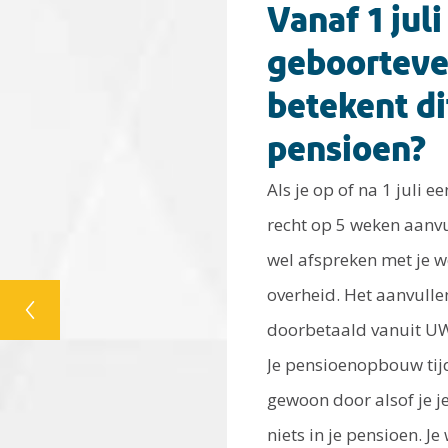
Vanaf 1 jul
geboorteve
betekent di
pensioen?
Als je op of na 1 juli e
recht op 5 weken aanvu
wel afspreken met je w
overheid. Het aanvull
doorbetaald vanuit UW
Je pensioenopbouw tij
gewoon door alsof je j
niets in je pensioen. J