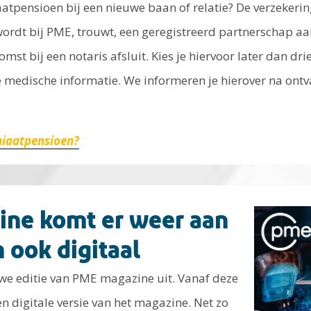
tpensioen bij een nieuwe baan of relatie? De verzekerin
ordt bij PME, trouwt, een geregistreerd partnerschap aa
st bij een notaris afsluit. Kies je hiervoor later dan d
 medische informatie. We informeren je hierover na ontv
hiaatpensioen?
ne komt er weer aan
 ook digitaal
we editie van PME magazine uit. Vanaf deze
n digitale versie van het magazine. Net zo