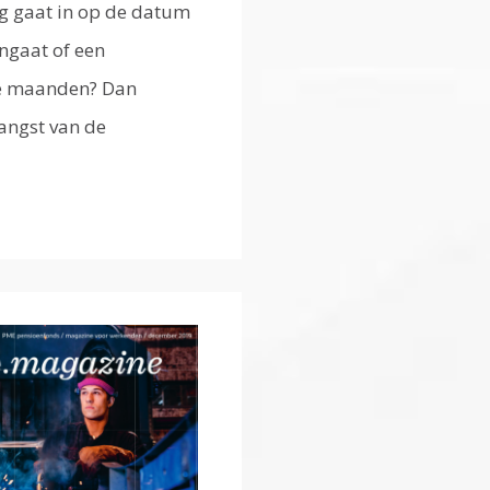
g gaat in op de datum
ngaat of een
rie maanden? Dan
angst van de