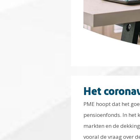
Het coronav
PME hoopt dat het goed 
pensioenfonds. In het k
markten en de dekking
vooral de vraag over d