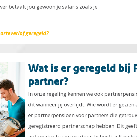
er betaalt jou gewoon je salaris zoals je
orteverlof geregeld?
Wat is er geregeld bij
partner?
In onze regeling kennen we ook partnerpensioe
dit wanneer jij overlijdt. Wie wordt er gezien 
er partnerpensioen voor partners die getrouw
geregistreerd partnerschap hebben. Dit geef
automatisch aan ons door. Je hoeft zelf niets