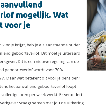
i aanvullend
rlof mogelijk. Wat
t voor je
en kindje krijgt, heb je als aanstaande ouder
llend geboorteverlof. Dit moet je uiteraard
erkgever. Dit is een nieuwe regeling van de
end geboorteverlof wordt voor 70%
V. Maar wat betekent dit voor je pensioen?
dens het aanvullend geboorteverlof loopt
e volledige uren per week werkt. Er verandert
e werkgever vraagt samen met jou de uitkering