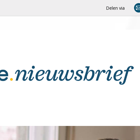
Delen via