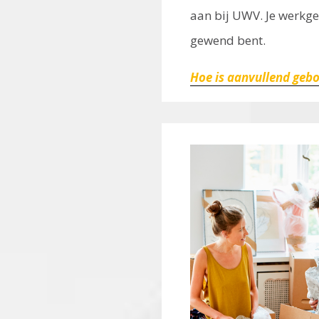
aan bij UWV. Je werkgev
gewend bent.
Hoe is aanvullend gebo