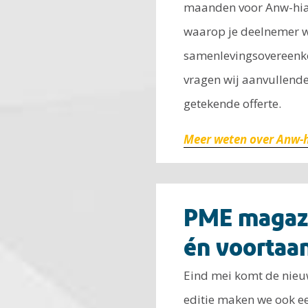
maanden voor Anw-hiaa
waarop je deelnemer w
samenlevingsovereenkom
vragen wij aanvullende
getekende offerte.
Meer weten over Anw-
PME magazi
én voortaan
Eind mei komt de nieu
editie maken we ook ee