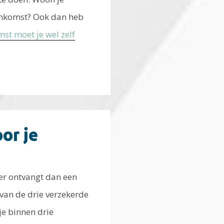
enkomst? Ook dan heb
st moet je wel zelf
or je
ner ontvangt dan een
 van de drie verzekerde
je binnen drie