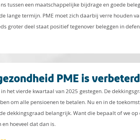
ans tussen een maatschappelijke bijdrage en goede bel
p de lange termijn. PME moet zich daarbij verre houden v
ds groter deel staat positief tegenover beleggen in defen
 gezondheid PME is verbeterd
in het vierde kwartaal van 2025 gestegen. De dekkingsgr
ben om alle pensioenen te betalen. Nu en in de toekomst.
 de dekkingsgraad belangrijk. Want die bepaalt of we op
 en hoeveel dat dan is.