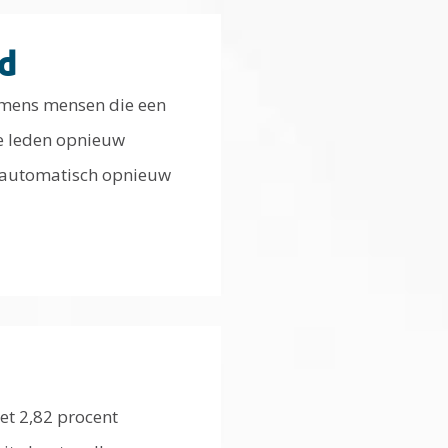
d
namens mensen die een
ee leden opnieuw
j automatisch opnieuw
et 2,82 procent