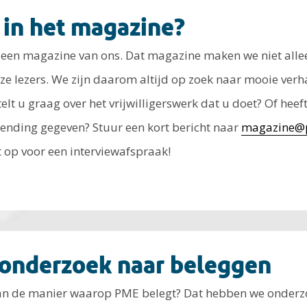
 in het magazine?
een magazine van ons. Dat magazine maken we niet allee
e lezers. We zijn daarom altijd op zoek naar mooie verha
lt u graag over het vrijwilligerswerk dat u doet? Of heef
ending gegeven? Stuur een kort bericht naar
magazine@p
 op voor een interviewafspraak!
 onderzoek naar beleggen
 van de manier waarop PME belegt? Dat hebben we onderz