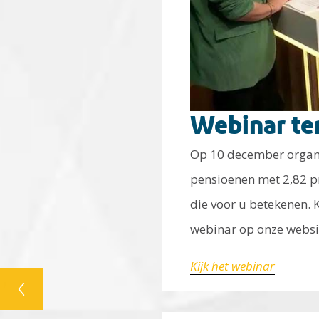
Webinar te
Op 10 december organi
pensioenen met 2,82 p
die voor u betekenen. Ko
webinar op onze websi
Kijk het webinar