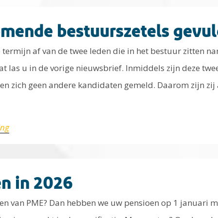
omende bestuurszetels gevul
e termijn af van de twee leden die in het bestuur zitten 
t las u in de vorige nieuwsbrief. Inmiddels zijn deze tw
en zich geen andere kandidaten gemeld. Daarom zijn zi
ing
n in 2026
oen van PME? Dan hebben we uw pensioen op 1 januari m