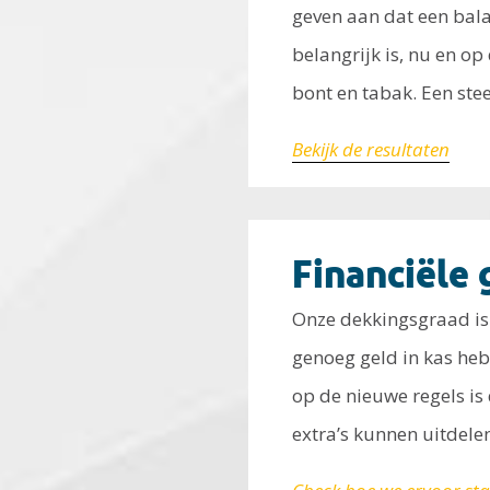
geven aan dat een bal
belangrijk is, nu en o
bont en tabak. Een stee
Bekijk de resultaten
Financiële
Onze dekkingsgraad is 
genoeg geld in kas heb
op de nieuwe regels is
extra’s kunnen uitdelen