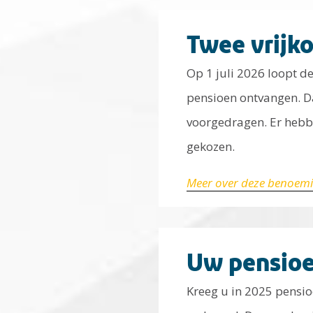
Twee vrijk
Op 1 juli 2026 loopt d
pensioen ontvangen. Da
voorgedragen. Er hebb
gekozen.
Meer over deze benoem
Uw pensioe
Kreeg u in 2025 pensi