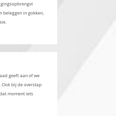
eggingsopbrengst
an beleggen in gokken,
sie.
aad geeft aan of we
 Ook bij de overstap
 dat moment iets