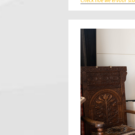
Check hoe we ervoor st