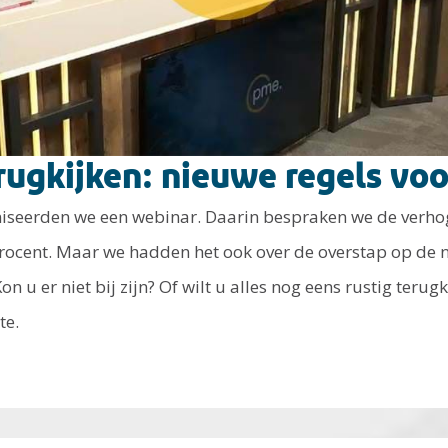
rugkijken: nieuwe regels vo
seerden we een webinar. Daarin bespraken we de verho
rocent. Maar we hadden het ook over de overstap op de n
n u er niet bij zijn? Of wilt u alles nog eens rustig terugk
te.