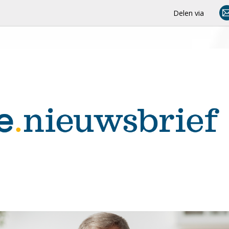
Delen via