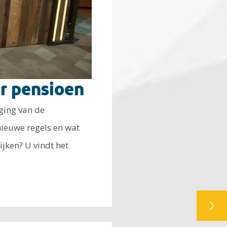
or pensioen
ging van de
ieuwe regels en wat
ijken? U vindt het