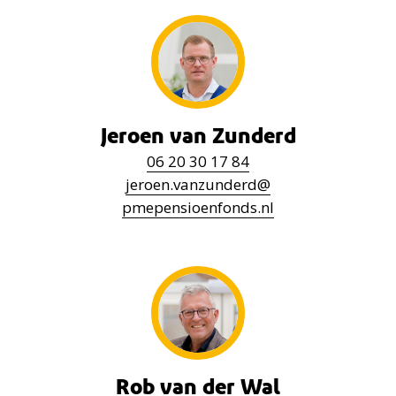
Jeroen van Zunderd
06
20 30 17 84
jeroen.vanzunderd
@
pmepensioenfonds.nl
Rob van der Wal