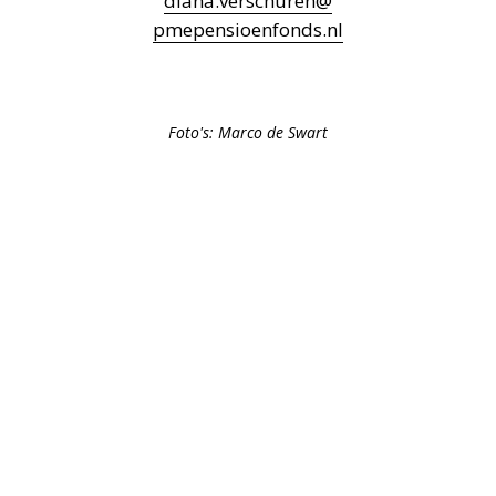
diana.verschuren
@
pmepensioenfonds.nl
Foto's: Marco de Swart