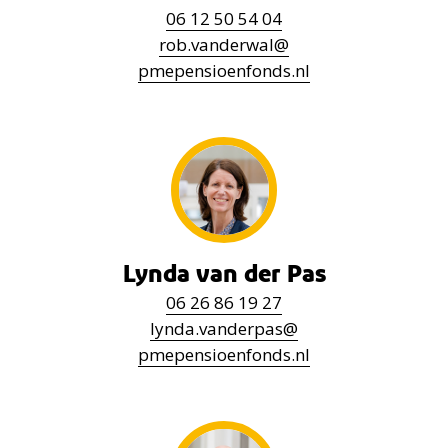
06
12 50 54 04
rob.vanderwal
@
pmepensioenfonds.nl
Lynda
van der Pas
06
26 86 19 27
lynda.vanderpas
@
pmepensioenfonds.nl