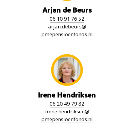
Arjan de Beurs
06 10 91 76 52
arjan.debeurs@
pmepensioenfonds.nl
Irene Hendriksen
06 20 49 79 82
irene.hendriksen
@
pmepensioenfonds.nl