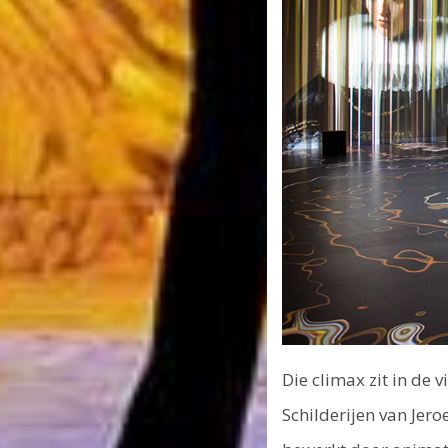
Die climax zit in de
Schilderijen van Jer