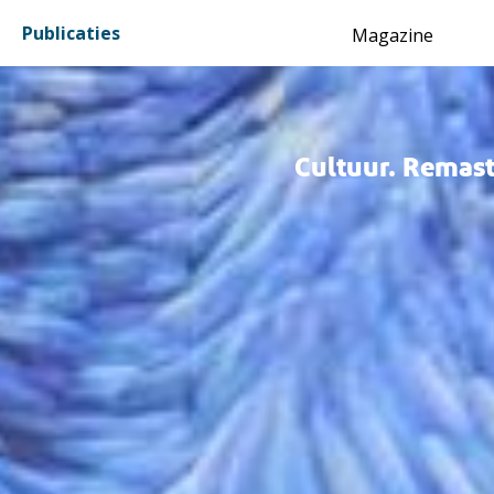
Inhoud
Publicaties
Magazine
Cultuur. Remas