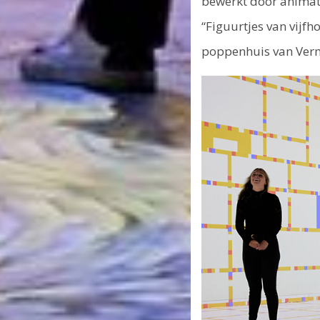
bewerkt door animati
“Figuurtjes van vijf
poppenhuis van Vermee