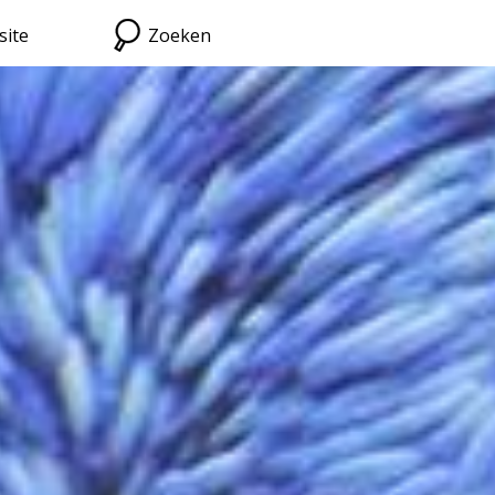
site
Zoeken