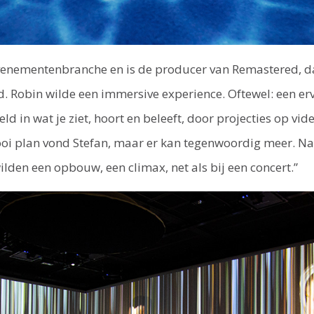
evenementenbranche en is de producer van Remastered, d
. Robin wilde een immersive experience. Oftewel: een erv
 in wat je ziet, hoort en beleeft, door projecties op vi
oi plan vond Stefan, maar er kan tegenwoordig meer. Nam
ilden een opbouw, een climax, net als bij een concert.”