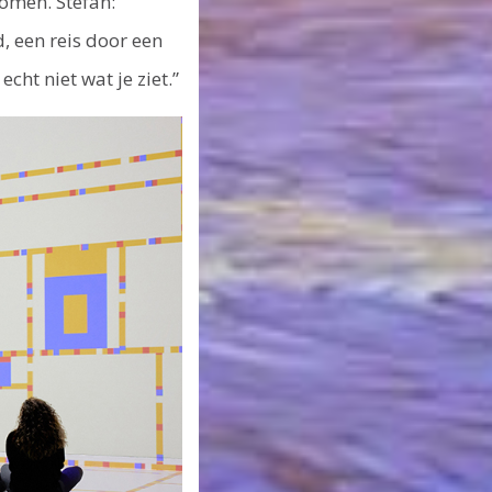
omen. Stefan:
, een reis door een
ht niet wat je ziet.”