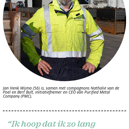
Jan Henk Wijma (56) is, samen met compagnons Nathalie van de
Poel en Bert Bult, initiatiefnemer en CEO van Purified Metal
Company (PMC).
“Ik hoop dat ik zo lang