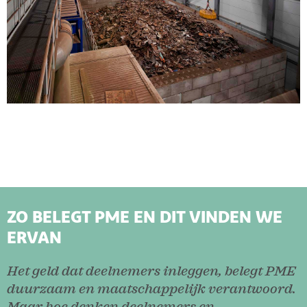
ZO BELEGT PME EN DIT VINDEN WE
ERVAN
Het geld dat deelnemers inleggen, belegt PME
duurzaam en maatschappelijk verantwoord.