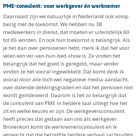
PME-consulent: voor werkgever én werknemer
Daarnaast zijn we natuurlijk in Nederland ook volop
bezig met de toekomst. We hebben nu 38
medewerkers in dienst, dat moeten er uiteindelijk 60
tot 65 worden. En ook hún toekomst is belangrijk. Als
je het dan over pensioenen hebt, merk ik dat het voor
velen een ver-van-hun-bed-show is. Ze vinden het
belangrijk dat het goed is geregeld, maar verder
vinden ze het vooral ingewikkeld. Dat komt denk ik
vooral door alle toch wel negatieve media-aandacht,
over dalende dekkingsgraden en dat het pensioen niet
wordt geïndexeerd. Daarom is het zo belangrijk dat
de consulent van PME in heldere taal uitlegt hoe het
zit en welke keuzes er zijn. De werkgeversconsulent
heeft precies dát gedaan aan ons als werkgever.
Binnenkort komt de werknemersconsulent en ik
verwacht dat die hetzelfde heldere verhaal zal houden