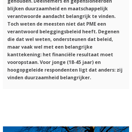
gehouden. Deelnemers en gepensioneerden
blijken duurzaamheid en maatschappelijk
verantwoorde aandacht belangrijk te vinden.
Toch weten de meesten niet dat PME een
verantwoord beleggingsbeleid heeft. Degenen
die dat wel weten, ondersteunen dat beleid,
maar vaak wel met een belangrijke
kanttekening: het financiële resultaat moet
vooropstaan. Voor jonge (18-45 jaar) en
hoogopgeleide respondenten ligt dat anders: zij
vinden duurzaamheid belangrijker.
⇩ extra online content ⇩