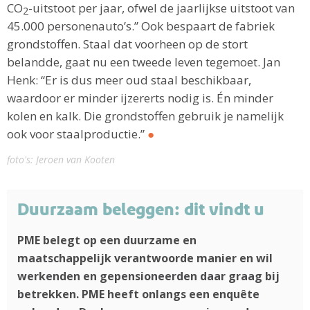
CO
-uitstoot per jaar, ofwel de jaarlijkse uitstoot van
2
45.000 personenauto’s.” Ook bespaart de fabriek
grondstoffen. Staal dat voorheen op de stort
belandde, gaat nu een tweede leven tegemoet. Jan
Henk: “Er is dus meer oud staal beschikbaar,
waardoor er minder ijzererts nodig is. Én minder
kolen en kalk. Die grondstoffen gebruik je namelijk
ook voor staalproductie.”
●
foto's: Jeroen van Kooten
Duurzaam beleggen: dit vindt u
PME belegt op een duurzame en
maatschappelijk verantwoorde ­manier en wil
werkenden en gepensioneerden daar graag bij
betrekken. PME heeft onlangs een enquête