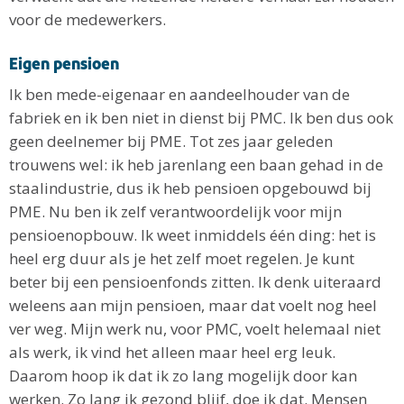
voor de medewerkers.
Eigen pensioen
Ik ben mede-eigenaar en aandeelhouder van de
fabriek en ik ben niet in dienst bij PMC. Ik ben dus ook
geen deelnemer bij PME. Tot zes jaar geleden
trouwens wel: ik heb jarenlang een baan gehad in de
staalindustrie, dus ik heb pensioen opgebouwd bij
PME. Nu ben ik zelf verantwoordelijk voor mijn
pensioenopbouw. Ik weet inmiddels één ding: het is
heel erg duur als je het zelf moet regelen. Je kunt
beter bij een pensioenfonds zitten. Ik denk uiteraard
weleens aan mijn pensioen, maar dat voelt nog heel
ver weg. Mijn werk nu, voor PMC, voelt helemaal niet
als werk, ik vind het alleen maar heel erg leuk.
Daarom hoop ik dat ik zo lang mogelijk door kan
werken. Zo lang ik gezond blijf, doe ik dat. Mensen