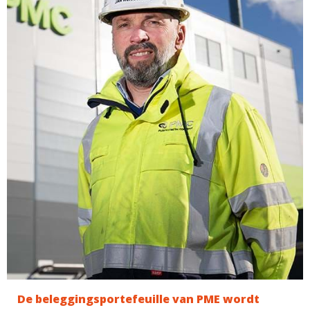
De beleggingsportefeuille van PME wordt