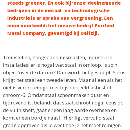
steeds groener. En ook bij ‘onze’ deelnemende
bedrijven in de metaal- en technologische
industrie is er sprake van vergroening. Een
mooi voorbeeld: het nieuwe bedrijf Purified
Metal Company, gevestigd bij Delfzijl.
Treinstellen, hoogspanningsmasten, industriële
installaties: er is nogal wat staal in omloop. Is zo’n
object ‘over de datum’? Dan wordt het gesloopt. Soms
krijgt het staal een tweede leven. Maar alleen als het
niet is verontreinigd met bijvoorbeeld asbest of
chroom-6. Omdat staal schoonmaken duur en
tijdrovend is, belandt dat staalschroot nogal eens op
de vuilnisbelt, gaat er een laag aarde overheen en
komt er een bordje naast: ‘Hier ligt vervuild staal,
graag opgraven als je weet hoe je het moet reinigen’.