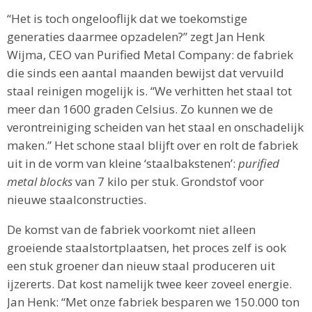
“Het is toch ongelooflijk dat we toekomstige
generaties daarmee opzadelen?” zegt Jan Henk
Wijma, CEO van Purified Metal Company: de fabriek
die sinds een aantal maanden bewijst dat vervuild
staal reinigen mogelijk is. “We verhitten het staal tot
meer dan 1600 graden Celsius. Zo kunnen we de
verontreiniging scheiden van het staal en onschadelijk
maken.” Het schone staal blijft over en rolt de fabriek
uit in de vorm van kleine ‘staalbakstenen’:
purified
metal blocks
van 7 kilo per stuk. Grondstof voor
nieuwe staalconstructies.
De komst van de fabriek voorkomt niet alleen
groeiende staalstortplaatsen, het proces zelf is ook
een stuk groener dan nieuw staal produceren uit
ijzererts. Dat kost namelijk twee keer zoveel energie.
Jan Henk: “Met onze fabriek besparen we 150.000 ton