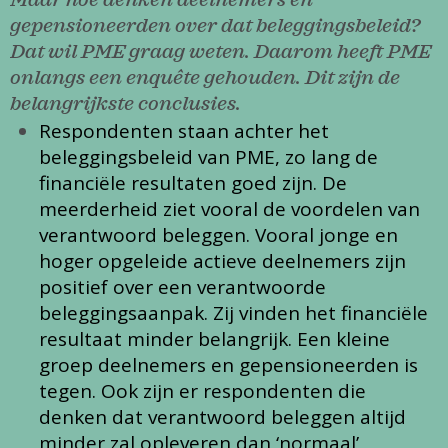
Maar hoe denken deelnemers en
gepensioneerden over dat beleggingsbeleid?
Dat wil PME graag weten. Daarom heeft PME
onlangs een enquête gehouden. Dit zijn de
belangrijkste conclusies.
Respondenten staan achter het
beleggingsbeleid van PME, zo lang de
financiële resultaten goed zijn. De
meerderheid ziet vooral de voordelen van
verantwoord beleggen. Vooral jonge en
hoger opgeleide actieve deelnemers zijn
positief over een verantwoorde
beleggingsaanpak. Zij vinden het financiële
resultaat minder belangrijk. Een kleine
groep deelnemers en gepensioneerden is
tegen. Ook zijn er respondenten die
denken dat verantwoord beleggen altijd
minder zal opleveren dan ‘normaal’