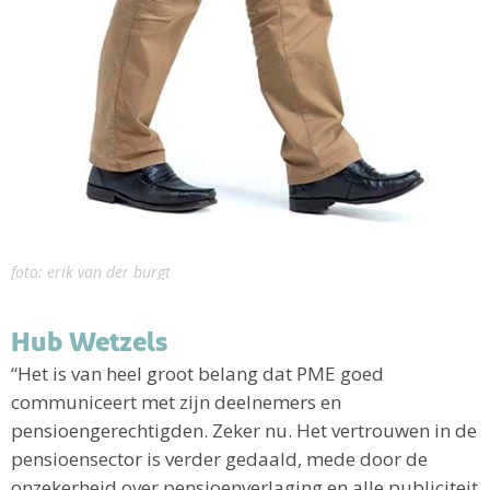
foto: erik van der burgt
Hub Wetzels
“Het is van heel groot belang dat PME goed
communiceert met zijn deelnemers en
pensioengerechtigden. Zeker nu. Het vertrouwen in de
pensioensector is verder gedaald, mede door de
onzekerheid over pensioenverlaging en alle publiciteit