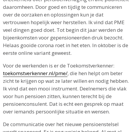
daaromheen. Door goed en tijdig te communiceren
over de oorzaken en oplossingen kun je dat
vertrouwen hopelijk weer herstellen. Ik vind dat PME
veel dingen goed doet. Tot begin dit jaar werden de
bijeenkomsten voor gepensioneerden druk bezocht.
Helaas gooide corona roet in het eten. In oktober is de
eerste online variant geweest.
Voor de werkenden is er de Toekomstverkenner:
toekomstverkenner.nl/pme/
, die hen helpt om beter
zicht te krijgen op wat ze later willen en nodig hebben.
Ik vind dat een mooi instrument. Deelnemers die vlak
voor hun pensioen zitten, kunnen terecht bij de
pensioenconsulent. Dat is echt een gesprek op maat
over iemands persoonlijke situatie en wensen.
De communicatie over het nieuwe pensioenstelsel
wordt spannend. Er is nog weinig bekend. Al met al