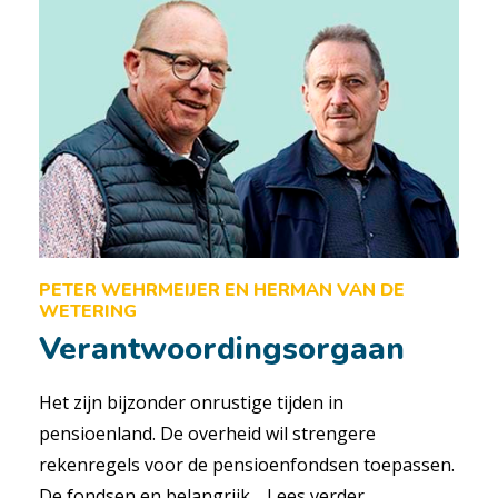
PETER WEHRMEIJER EN HERMAN VAN DE
WETERING
Verantwoordingsorgaan
Het zijn bijzonder onrustige tijden in
pensioenland. De overheid wil strengere
rekenregels voor de pensioenfondsen toepassen.
De fondsen en belangrijk…
Lees verder