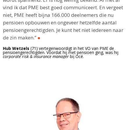
vind ik dat PME best goed communiceert. En vergeet
niet, PME heeft bijna 166.000 deelnemers die nu
pensioen opbouwen en ongeveer hetzelfde aantal
pensioengerechtigden. Je kunt het niet iedereen naar
de zin maken.”
●
Hub Wetzels
(71) vertegenwoordigt in het VO van PME de
pensioengerechtigden. Voordat hij met pensioen ging, was hij
corporate risk & insurance manager
bij Océ.