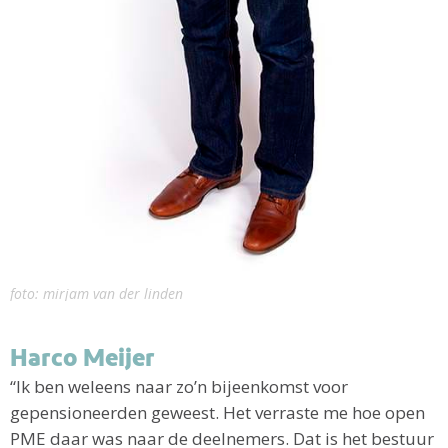
foto: mirjam van der linden
Harco Meijer
“Ik ben weleens naar zo’n bijeenkomst voor
gepensioneerden geweest. Het verraste me hoe open
PME daar was naar de deelnemers. Dat is het bestuur