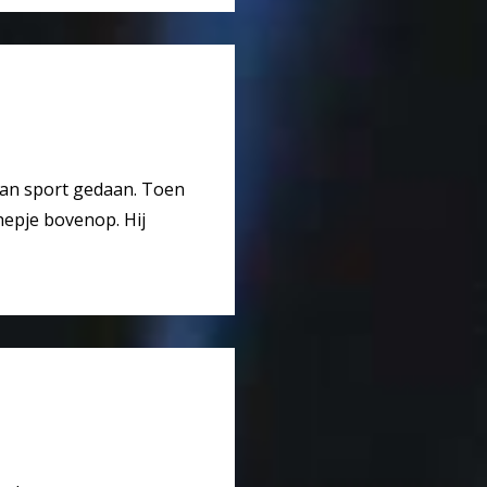
f aan sport gedaan. Toen
hepje bovenop. Hij