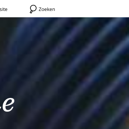
site
Zoeken