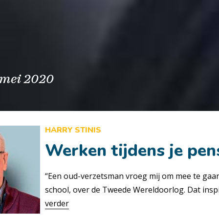
mei 2020
HARRY STINIS
Werken tijdens je pen
“Een oud-verzetsman vroeg mij om mee te gaan 
school, over de Tweede Wereldoorlog. Dat ins
verder