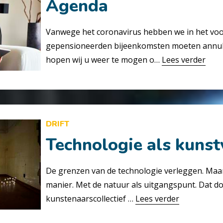
Agenda
Vanwege het coronavirus hebben we in het voo
gepensioneerden bijeenkomsten moeten annule
hopen wij u weer te mogen o…
Lees verder
DRIFT
Technologie als kuns
De grenzen van de technologie verleggen. Maar
manier. Met de natuur als uitgangspunt. Dat do
kunstenaarscollectief …
Lees verder