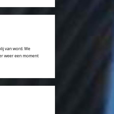
blij van word. We
t er weer een moment