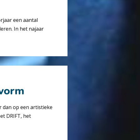
rjaar een aantal
ren. In het najaar
tvorm
 dan op een artistieke
et DRIFT, het