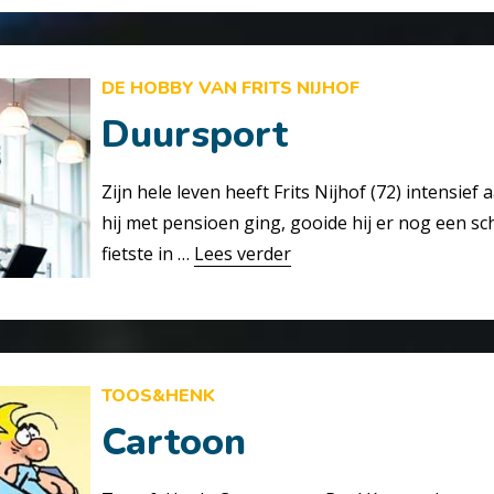
DE HOBBY VAN FRITS NIJHOF
Duursport
Zijn hele leven heeft Frits Nijhof (72) intensie
hij met pensioen ging, gooide hij er nog een sc
fietste in …
Lees verder
TOOS&HENK
Cartoon