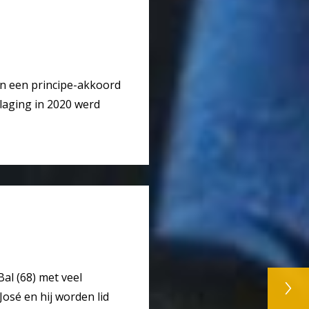
van een principe-akkoord
laging in 2020 werd
al (68) met veel
osé en hij worden lid