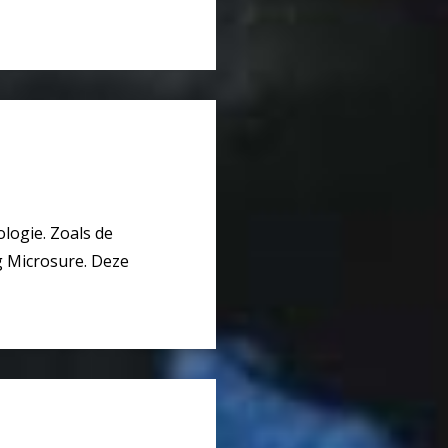
logie. Zoals de
 Microsure. Deze