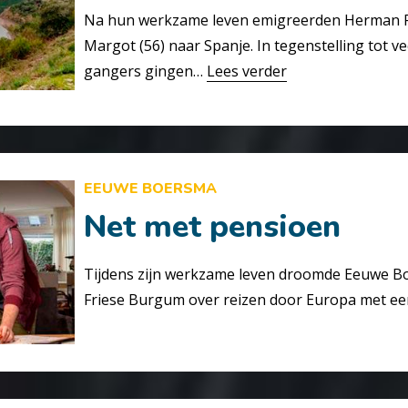
Na hun werkzame leven emigreerden Herman Po
Margot (56) naar Spanje. In tegenstelling tot v
gangers gingen…
Lees verder
EEUWE BOERSMA
Net met pensioen
Tijdens zijn werkzame leven droomde Eeuwe Bo
Friese Burgum over reizen door Europa met ee