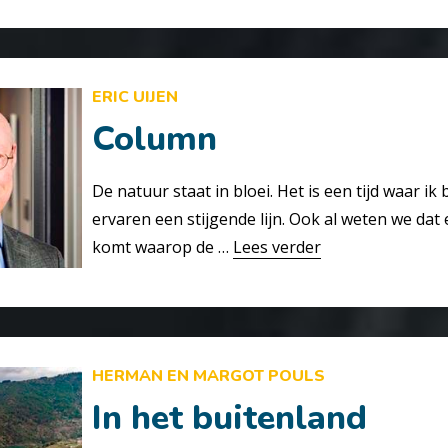
ERIC UIJEN
Column
De natuur staat in bloei. Het is een tijd waar ik 
ervaren een stijgende lijn. Ook al weten we da
komt waarop de …
Lees verder
HERMAN EN MARGOT POULS
In het buitenland