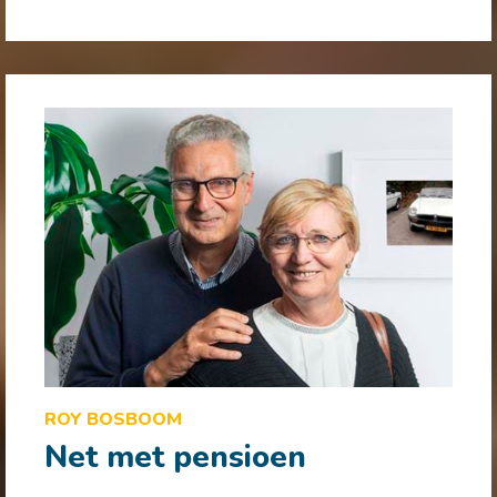
ROY BOSBOOM
Net met pensioen