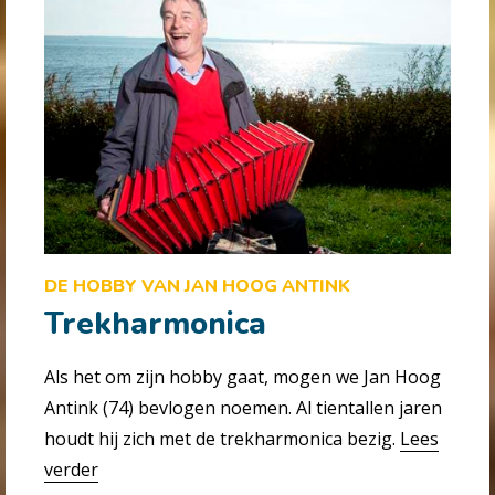
DE HOBBY VAN JAN HOOG ANTINK
Trekharmonica
Als het om zijn hobby gaat, mogen we Jan Hoog
Antink (74) bevlogen noemen. Al tientallen jaren
houdt hij zich met de trekharmonica bezig.
Lees
verder