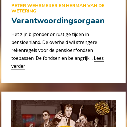
PETER WEHRMEIJER EN HERMAN VAN DE
WETERING
Verantwoordingsorgaan
Het zijn bijzonder onrustige tijden in
pensioenland. De overheid wil strengere
rekenregels voor de pensioenfondsen
toepassen. De fondsen en belangrijk…
Lees
verder