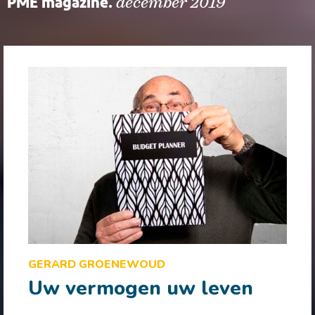
PME magazine.
december 2019
GERARD GROENEWOUD
Uw vermogen uw leven