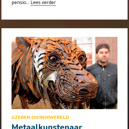
pensio…
Lees verder
IJZEREN DIERENWERELD
Metaalkunstenaar