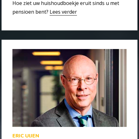
Hoe ziet uw huishoudboekje eruit sinds u met
pensioen bent?
Lees verder
ERIC UIJEN