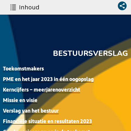
Inhoud
BESTUURSVERSLAG
Toekomstmakers
PME en het jaar 2023 in één oogopslag
Kerncijfers – meerjarenoverzicht
Missie en visie
Verslag van het bestuur
Financiële situatie en resultaten 2023