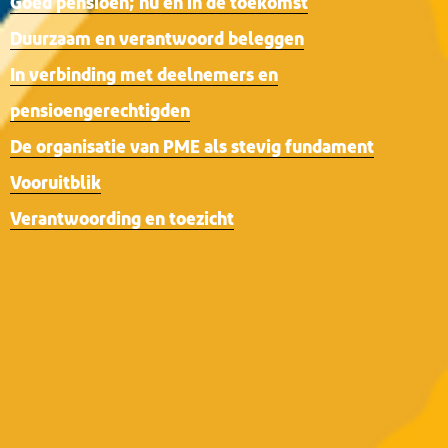
Goed pensioen; nu en in de toekomst
Duurzaam en verantwoord beleggen
In verbinding met deelnemers en
pensioengerechtigden
De organisatie van PME als stevig fundament
Vooruitblik
Verantwoording en toezicht